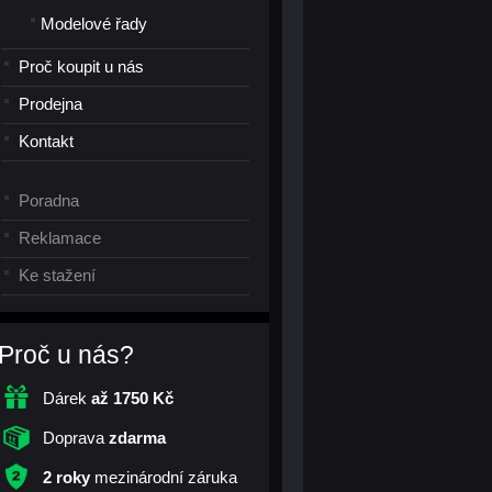
Modelové řady
Proč koupit u nás
Prodejna
Kontakt
Poradna
Reklamace
Ke stažení
Proč u nás?
Dárek
až 1750 Kč
Doprava
zdarma
2 roky
mezinárodní záruka