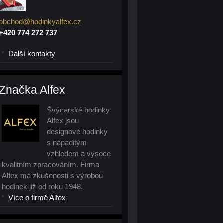
obchod@hodinkyalfex.cz
+420 774 272 737
Další kontakty
Značka Alfex
Švýcarské hodinky
Alfex jsou
designové hodinky
s nápaditým
vzhledem a vysoce
kvalitním zpracováním. Firma
Alfex má zkušenosti s výrobou
hodinek již od roku 1948.
Více o firmě Alfex