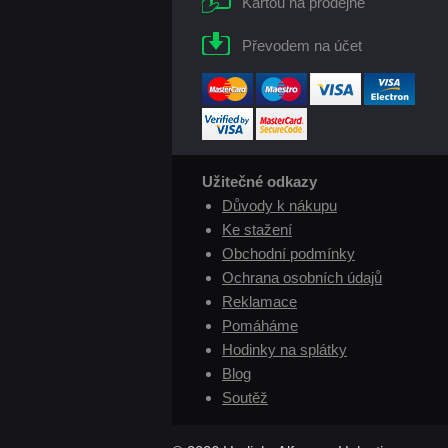
Kartou na prodejně
Převodem na účet
Užitečné odkazy
Důvody k nákupu
Ke stažení
Obchodní podmínky
Ochrana osobních údajů
Reklamace
Pomáháme
Hodinky na splátky
Blog
Soutěž