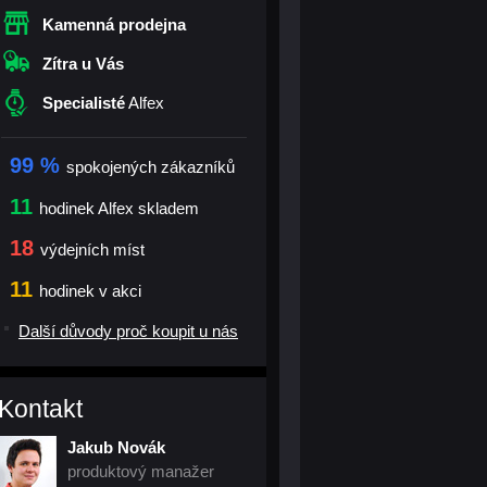
Kamenná prodejna
Zítra u Vás
Specialisté
Alfex
99 %
spokojených zákazníků
11
hodinek Alfex skladem
18
výdejních míst
11
hodinek v akci
Další důvody proč koupit u nás
Kontakt
Jakub Novák
produktový manažer