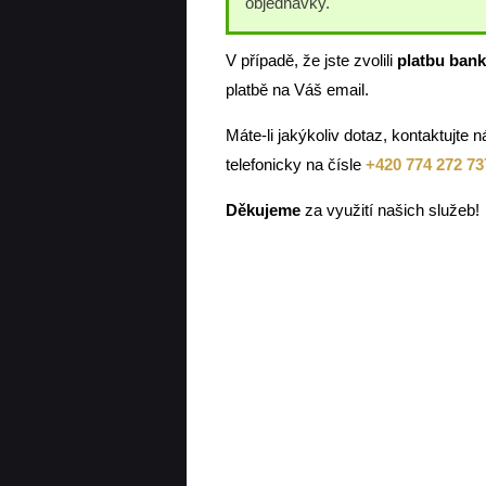
objednávky.
V případě, že jste zvolili
platbu ban
platbě na Váš email.
Máte-li jakýkoliv dotaz, kontaktujte
telefonicky na čísle
+420 774 272 73
Děkujeme
za využití našich služeb!