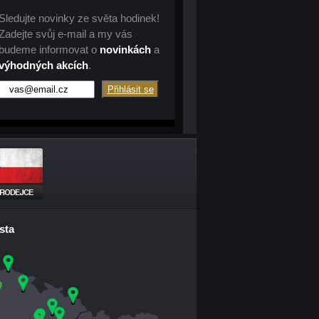
Sledujte novinky ze světa hodinek!
Zadejte svůj e-mail a my vás
budeme informovat o
novinkách
a
výhodných akcích
.
sta