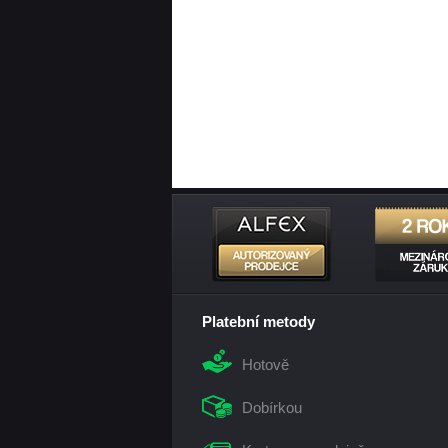
Platební metody
Hotově
Dobírkou