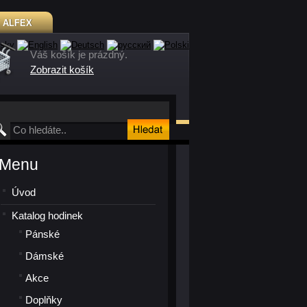
Y
ALFEX
Váš košík je prázdný.
Zobrazit košík
Menu
Úvod
Katalog hodinek
Pánské
Dámské
Akce
Doplňky