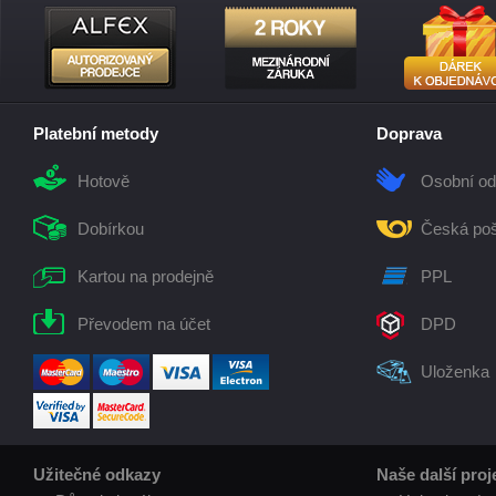
Platební metody
Doprava
Hotově
Osobní od
Dobírkou
Česká poš
Kartou na prodejně
PPL
Převodem na účet
DPD
Uloženka
Užitečné odkazy
Naše další proj