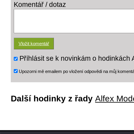
Komentář / dotaz
Příhlásit se k novinkám o hodinkách 
Upozorni mě emailem po vložení odpovědi na můj komentá
Další hodinky z řady
Alfex Mod