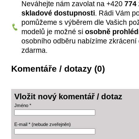
Neváhejte nám zavolat na +420
774 
skladové dostupnosti
. Rádi Vám p
pomůžeme s výběrem dle Vašich pož
modelů je možné si
osobně prohléd
osobního odběru nabízíme zkrácení 
zdarma.
Komentáře / dotazy (0)
Vložit nový komentář / dotaz
Jméno *
E-mail * (nebude zveřejněn)