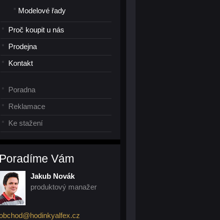
Modelové řady
Proč koupit u nás
Prodejna
Kontakt
Poradna
Reklamace
Ke stažení
Poradíme Vám
Jakub Novák
produktový manažer
obchod@hodinkyalfex.cz