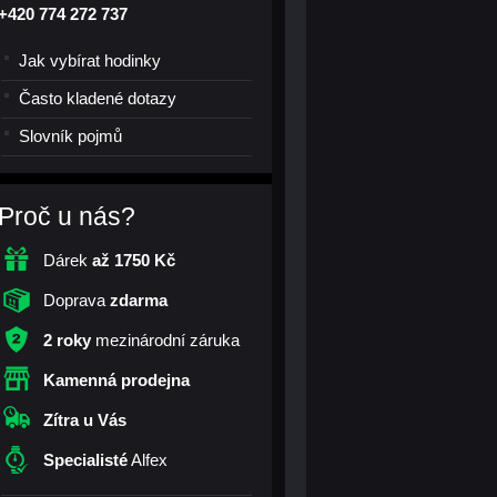
+420 774 272 737
Jak vybírat hodinky
Často kladené dotazy
Slovník pojmů
Proč u nás?
Dárek
až 1750 Kč
Doprava
zdarma
2 roky
mezinárodní záruka
Kamenná prodejna
Zítra u Vás
Specialisté
Alfex