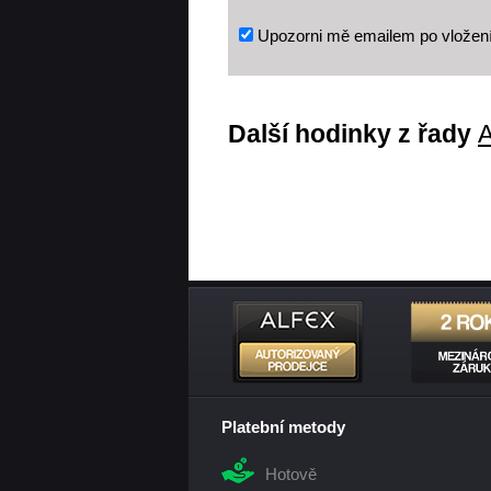
Upozorni mě emailem po vložen
Další hodinky z řady
A
Platební metody
Hotově