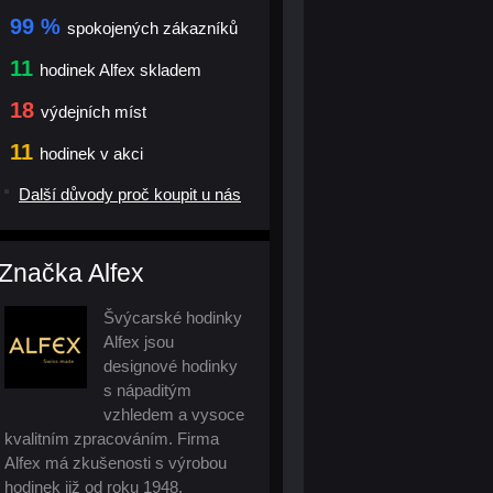
99 %
spokojených zákazníků
11
hodinek Alfex skladem
18
výdejních míst
11
hodinek v akci
Další důvody proč koupit u nás
Značka Alfex
Švýcarské hodinky
Alfex jsou
designové hodinky
s nápaditým
vzhledem a vysoce
kvalitním zpracováním. Firma
Alfex má zkušenosti s výrobou
hodinek již od roku 1948.