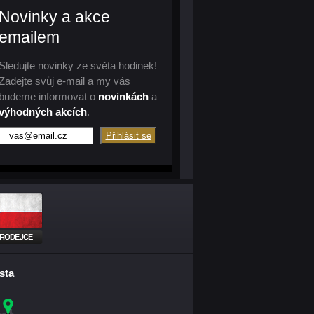
Novinky a akce
emailem
Sledujte novinky ze světa hodinek!
Zadejte svůj e-mail a my vás
budeme informovat o
novinkách
a
výhodných akcích
.
sta