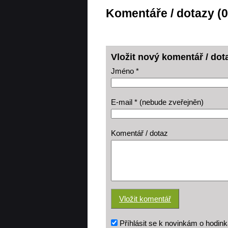
Komentáře / dotazy (0
Vložit nový komentář / dot
Jméno *
E-mail * (nebude zveřejněn)
Komentář / dotaz
Příhlásit se k novinkám o hodink