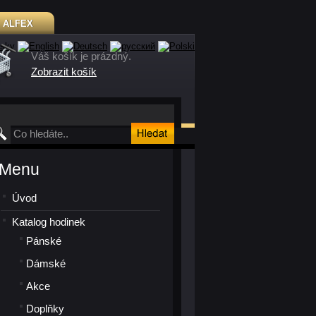
Y
ALFEX
Váš košík je prázdný.
Zobrazit košík
Menu
Úvod
Katalog hodinek
Pánské
Dámské
Akce
Doplňky