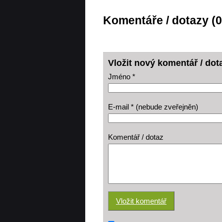
Komentáře / dotazy (0
Vložit nový komentář / dot
Jméno *
E-mail * (nebude zveřejněn)
Komentář / dotaz