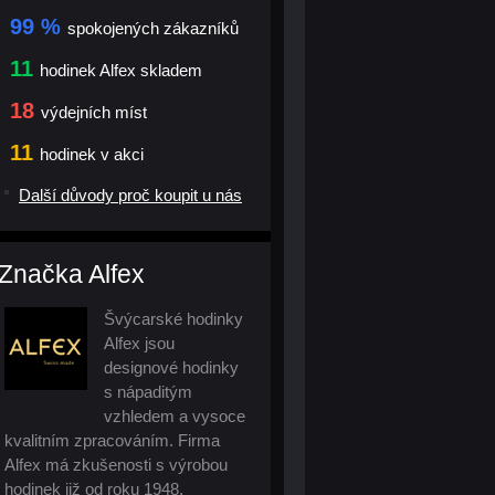
99 %
spokojených zákazníků
11
hodinek Alfex skladem
18
výdejních míst
11
hodinek v akci
Další důvody proč koupit u nás
Značka Alfex
Švýcarské hodinky
Alfex jsou
designové hodinky
s nápaditým
vzhledem a vysoce
kvalitním zpracováním. Firma
Alfex má zkušenosti s výrobou
hodinek již od roku 1948.