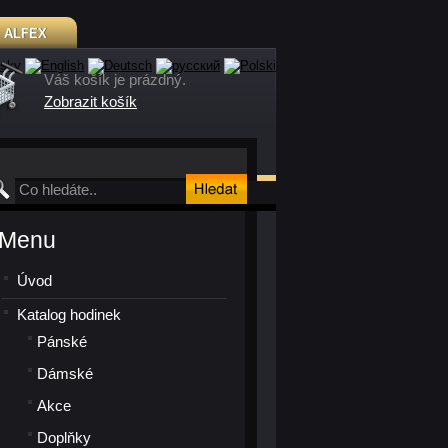
Y
ALFEX
Váš košík je prázdný.
Zobrazit košík
Menu
Úvod
Katalog hodinek
Pánské
Dámské
Akce
Doplňky