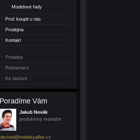
Modelové řady
Proč koupit u nás
Prodejna
Kontakt
Poradna
Reklamace
Ke stažení
Poradíme Vám
Jakub Novák
produktový manažer
obchod@hodinkyalfex.cz