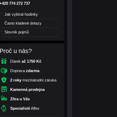
+420 774 272 737
Jak vybírat hodinky
Často kladené dotazy
Slovník pojmů
Proč u nás?
Dárek
až 1750 Kč
Doprava
zdarma
2 roky
mezinárodní záruka
Kamenná prodejna
Zítra u Vás
Specialisté
Alfex