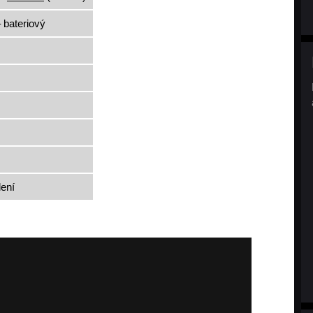
 bateriový
ení