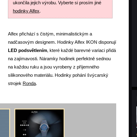
ukončila jejich výrobu. Vyberte si prosím jiné
hodinky Alfex
.
Alfex přichází s čistým, minimalistickým a
nadčasovým designem. Hodinky Alfex IKON disponují
LED podsvětlením
, které každé barevné variaci přidá
na zajímavosti. Náramky hodinek perfektně sednou
na každou ruku a jsou vyrobeny z příjemného
silikonového materiálu. Hodinky pohání švýcarský
strojek
Ronda
.