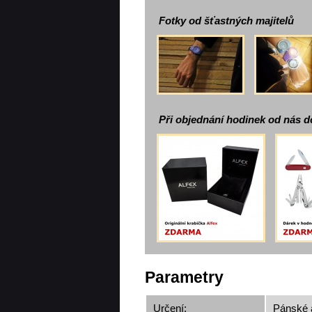
Fotky od šťastných majitelů
Při objednání hodinek od nás d
Parametry
Určení:
Pánské