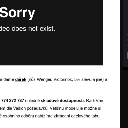
m dáme
dárek
(nůž Wenger, Victorinox, 5% slevu a jiné) a
0
774 272 737
ohledně
skladové dostupnosti
. Rádi Vám
m dle Vašich požadavků. Většinu modelů je možné si
dě osobního odběru nabízíme zkrácení ocelového tahu