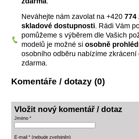
zdarma
.
Neváhejte nám zavolat na +420
774 
skladové dostupnosti
. Rádi Vám p
pomůžeme s výběrem dle Vašich pož
modelů je možné si
osobně prohléd
osobního odběru nabízíme zkrácení 
zdarma.
Komentáře / dotazy (0)
Vložit nový komentář / dotaz
Jméno *
E-mail * (nebude zveřejněn)