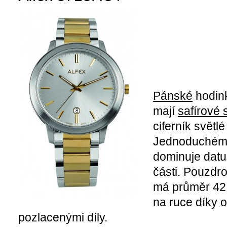
Pánské
hodin
mají
safírové 
ciferník světlé
Jednoduchém
dominuje dat
části. Pouzdro
má průměr 42
na ruce díky 
pozlacenými díly.