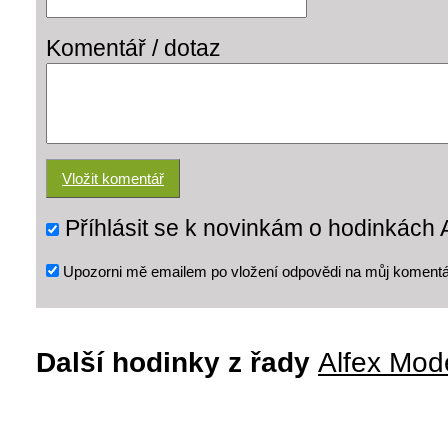
Komentář / dotaz
Příhlásit se k novinkám o hodinkách 
Upozorni mě emailem po vložení odpovědi na můj komentá
Další hodinky z řady
Alfex Mod