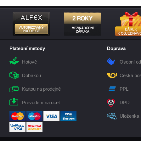
Platební metody
Doprava
Hotově
Osobní od
Dobírkou
Česká poš
Kartou na prodejně
PPL
Převodem na účet
DPD
Uloženka