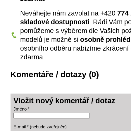
Neváhejte nám zavolat na +420
774 
skladové dostupnosti
. Rádi Vám p
pomůžeme s výběrem dle Vašich pož
modelů je možné si
osobně prohléd
osobního odběru nabízíme zkrácení 
zdarma.
Komentáře / dotazy (0)
Vložit nový komentář / dotaz
Jméno *
E-mail * (nebude zveřejněn)