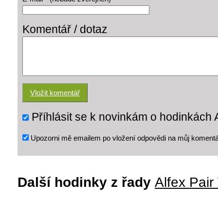
Komentář / dotaz
Příhlásit se k novinkám o hodinkách 
Upozorni mě emailem po vložení odpovědi na můj komentá
Další hodinky z řady
Alfex Pai