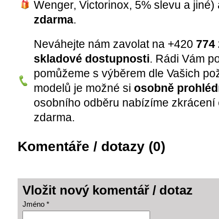
Wenger, Victorinox, 5% slevu a jiné)
zdarma
.
Neváhejte nám zavolat na +420
774 
skladové dostupnosti
. Rádi Vám p
pomůžeme s výběrem dle Vašich pož
modelů je možné si
osobně prohléd
osobního odběru nabízíme zkrácení 
zdarma.
Komentáře / dotazy (0)
Vložit nový komentář / dotaz
Jméno *