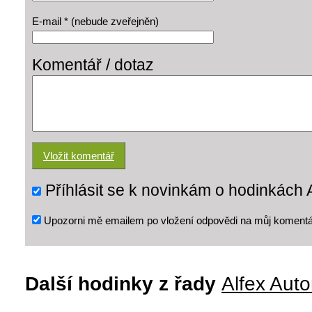
E-mail * (nebude zveřejněn)
Komentář / dotaz
Příhlásit se k novinkám o hodinkách 
Upozorni mě emailem po vložení odpovědi na můj komentá
Další hodinky z řady
Alfex Auto